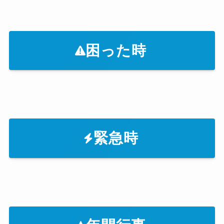
困った時
緊急時