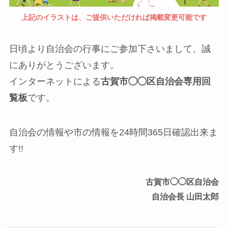
上記のイラストは、ご提供いただければ掲載変更可能です
日頃より自治会の行事にご参加下さいまして、誠
にありがとうございます。
インターネットによる
古賀市◯◯区自治会専用回
覧板
です。
自治会の情報や市の情報を24時間365日確認出来ま
す!!
古賀市◯◯区自治会
自治会長 山田太郎