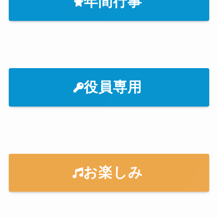
年間行事
役員専用
お楽しみ