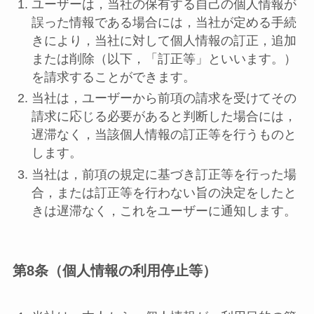
ユーザーは，当社の保有する自己の個人情報が
誤った情報である場合には，当社が定める手続
きにより，当社に対して個人情報の訂正，追加
または削除（以下，「訂正等」といいます。）
を請求することができます。
当社は，ユーザーから前項の請求を受けてその
請求に応じる必要があると判断した場合には，
遅滞なく，当該個人情報の訂正等を行うものと
します。
当社は，前項の規定に基づき訂正等を行った場
合，または訂正等を行わない旨の決定をしたと
きは遅滞なく，これをユーザーに通知します。
第8条（個人情報の利用停止等）