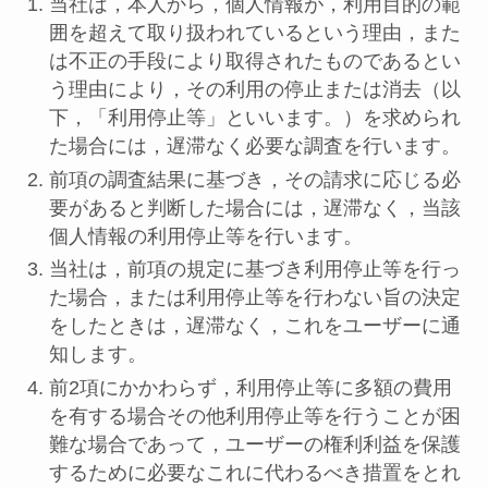
当社は，本人から，個人情報が，利用目的の範
囲を超えて取り扱われているという理由，また
は不正の手段により取得されたものであるとい
う理由により，その利用の停止または消去（以
下，「利用停止等」といいます。）を求められ
た場合には，遅滞なく必要な調査を行います。
前項の調査結果に基づき，その請求に応じる必
要があると判断した場合には，遅滞なく，当該
個人情報の利用停止等を行います。
当社は，前項の規定に基づき利用停止等を行っ
た場合，または利用停止等を行わない旨の決定
をしたときは，遅滞なく，これをユーザーに通
知します。
前2項にかかわらず，利用停止等に多額の費用
を有する場合その他利用停止等を行うことが困
難な場合であって，ユーザーの権利利益を保護
するために必要なこれに代わるべき措置をとれ